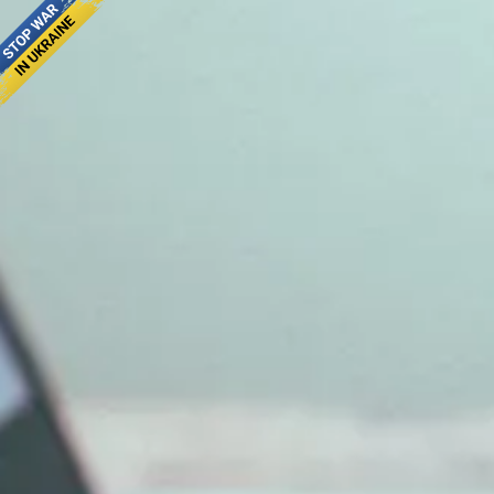
Головна
Приєднатися
Новини
Контакти