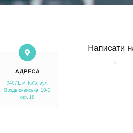
Написати н
ОН
АДРЕСА
04071, м. Київ, вул.
Воздвиженська, 10-Б
оф. 18