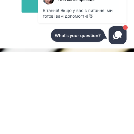
Надіслати