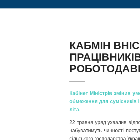
КАБМІН ВНІ
ПРАЦІВНИКІ
РОБОТОДАВ
Кабінет Міністрів змінив у
обмеження для сумісників і
літа.
22 травня уряд ухвалив відпо
набуватимуть чинності посту
сільського господарства Укра