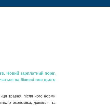
тв. Новий зарплатний поріг,
чаться на бізнесі вже цього
інця травня, після чого норми
ністр економіки, довкілля та