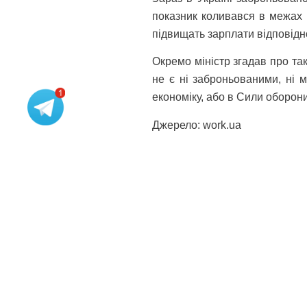
показник коливався в межах 
підвищать зарплати відповідн
Окремо міністр згадав про та
не є ні заброньованими, ні 
економіку, або в Сили оборони
Джерело: work.ua