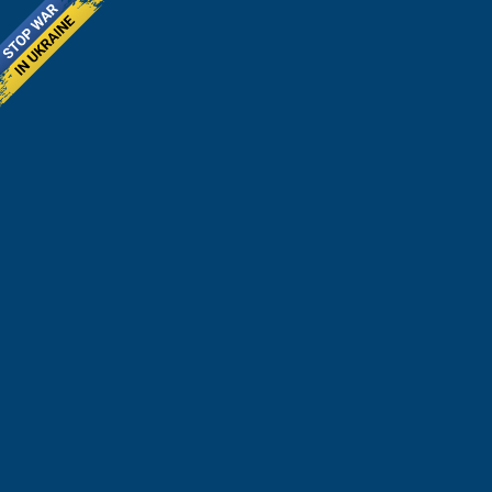
Головна
Приєднатися
Новини
Контакти