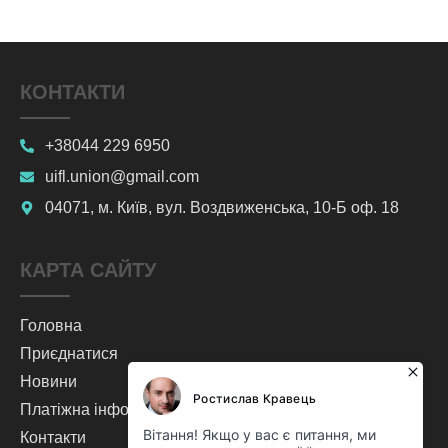
КОНТАКТИ
+38044 229 6950
uifl.union@gmail.com
04071, м. Київ, вул. Воздвиженська, 10-Б оф. 18
КАРТА САЙТУ
Головна
Приєднатися
Новини
Платіжна інформація
Контакти