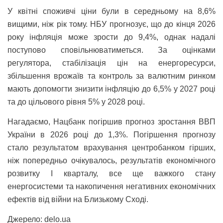
У квітні споживчі ціни були в середньому на 8,6%
вищими, ніж рік тому. НБУ прогнозує, що до кінця 2026
року інфляція може зрости до 9,4%, однак надалі
поступово сповільнюватиметься. За оцінками
регулятора, стабілізація цін на енергоресурси,
збільшення врожаїв та контроль за валютним ринком
мають допомогти знизити інфляцію до 6,5% у 2027 році
та до цільового рівня 5% у 2028 році.
Нагадаємо, Нацбанк погіршив прогноз зростання ВВП
України в 2026 році до 1,3%. Погіршення прогнозу
стало результатом врахування центробанком гірших,
ніж попередньо очікувалось, результатів економічного
розвитку I кварталу, все ще важкого стану
енергосистеми та накопичення негативних економічних
ефектів від війни на Близькому Сході.
Джерело: delo.ua