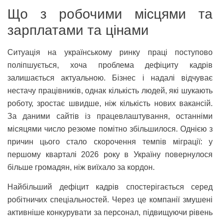
Що з робочими місцями та
зарплатами та цінами
Ситуація на українському ринку праці поступово
поліпшується, хоча проблема дефіциту кадрів
залишається актуальною. Бізнес і надалі відчуває
нестачу працівників, однак кількість людей, які шукають
роботу, зростає швидше, ніж кількість нових вакансій.
За даними сайтів із працевлаштування, останніми
місяцями число резюме помітно збільшилося. Однією з
причин цього стало скорочення темпів міграції: у
першому кварталі 2026 року в Україну повернулося
більше громадян, ніж виїхало за кордон.
Найбільший дефіцит кадрів спостерігається серед
робітничих спеціальностей. Через це компанії змушені
активніше конкурувати за персонал, підвищуючи рівень