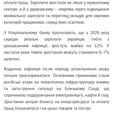
оплати праці. Зарплати зростали не лише у приватному
секторі, а й у державному – зокрема через підвищення
мінімальної зарплати та перегляд окладів для окремих
категорій працівників, серед яких освітяни.
У Національному банку прогнозують, що у 2026 році
середні реальні зарплати українців, тобто з
урахуванням інфляції, зростуть майже на 12%. У
наступні роки темпи зростання можуть становити 6–7%
щорічно.
Водночас інфляція після періоду уповільнення знову
почала прискорюватися. Основними причинами стали
російські атаки на енергетичну інфраструктуру взимку
та загострення ситуації на Близькому Сході, що
спричинило подорожчання електроенергії, нафти й газу.
Зростання витрат бізнесу на енергоресурси та оплату
праці позначилося і на цінах товарів та послуг.