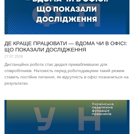
ДЕ КРАЩЕ ПРАЦЮВАТИ — ВДОМА ЧИ В ОФІСІ:
ЩО ПОКАЗАЛИ ДОСЛІДЖЕННЯ
27.07.2026
Дистанційна робота стає дедалі привабливішою для
співробітників. Натомість перед роботодавцями такий режим
ставить постійне питання, як відсутність в офісі позначиться на
результатах.