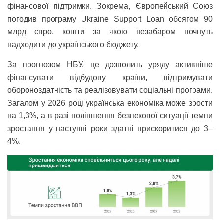
фінансової підтримки. Зокрема, Європейський Союз
погодив програму Ukraine Support Loan обсягом 90
млрд євро, кошти за якою незабаром почнуть
надходити до українського бюджету.
За прогнозом НБУ, це дозволить уряду активніше
фінансувати відбудову країни, підтримувати
обороноздатність та реалізовувати соціальні програми.
Загалом у 2026 році українська економіка може зрости
на 1,3%, а в разі поліпшення безпекової ситуації темпи
зростання у наступні роки здатні прискоритися до 3–
4%.