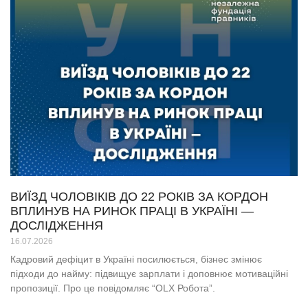
ВИЇЗД ЧОЛОВІКІВ ДО 22 РОКІВ ЗА КОРДОН
ВПЛИНУВ НА РИНОК ПРАЦІ В УКРАЇНІ —
ДОСЛІДЖЕННЯ
16.07.2026
Кадровий дефіцит в Україні посилюється, бізнес змінює
підходи до найму: підвищує зарплати і доповнює мотиваційні
пропозиції. Про це повідомляє “OLX Робота”.