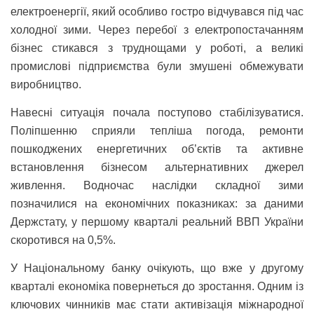
електроенергії, який особливо гостро відчувався під час
холодної зими. Через перебої з електропостачанням
бізнес стикався з труднощами у роботі, а великі
промислові підприємства були змушені обмежувати
виробництво.
Навесні ситуація почала поступово стабілізуватися.
Поліпшенню сприяли тепліша погода, ремонти
пошкоджених енергетичних об’єктів та активне
встановлення бізнесом альтернативних джерел
живлення. Водночас наслідки складної зими
позначилися на економічних показниках: за даними
Держстату, у першому кварталі реальний ВВП України
скоротився на 0,5%.
У Національному банку очікують, що вже у другому
кварталі економіка повернеться до зростання. Одним із
ключових чинників має стати активізація міжнародної