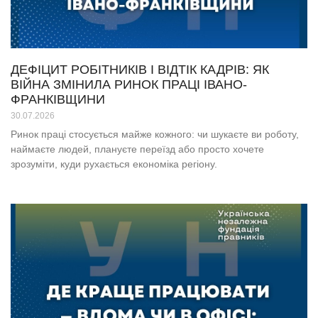
ДЕФІЦИТ РОБІТНИКІВ І ВІДТІК КАДРІВ: ЯК
ВІЙНА ЗМІНИЛА РИНОК ПРАЦІ ІВАНО-
ФРАНКІВЩИНИ
30.07.2026
Ринок праці стосується майже кожного: чи шукаєте ви роботу,
наймаєте людей, плануєте переїзд або просто хочете
зрозуміти, куди рухається економіка регіону.