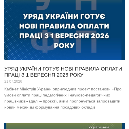
УРЯД УКРАЇНИ ГОТУЄ НОВІ ПРАВИЛА ОПЛАТИ
ПРАЦІ З 1 ВЕРЕСНЯ 2026 РОКУ
21.07.2026
Кабінет Міністрів України оприлюднив проєкт постанови «Про
умови оплати праці педагогічних і науково-педагогічних
працівників» (далі – проєкт), яким пропонується запровадити
новий механізм формування посадових окладів